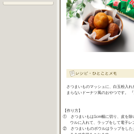
さつまいものマッシュに、白玉粉入れ
まらないドーナツ風のおやつです。 
【作り方】
① さつまいもは1cm幅に切り、皮を
ウルに入れて、ラップをして電子レン
② さつまいものボウルはラップをした