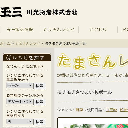
ホーム
>
たまさんレシピ
>
モチモチさつまいもボール
モチモチさつまいもボール
ジャンル：
野菜
使用商品：
白玉粉
粉末
/